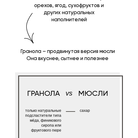
орехов, ягод, сухофруктов и
других натуральных
наполнителей
Гранола – продвинутая версия мюсли
Она вкуснее, сытнее и полезнее
vs
ГРАНОЛА
МЮСЛИ
только натуральные
сахар
подсластители типа
мёда, финикового
сиропа или
фруктового пюре