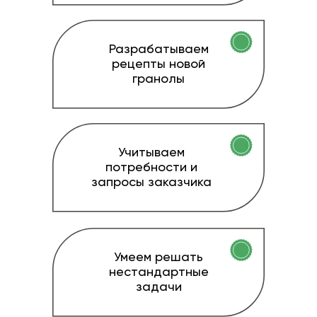
Разрабатываем
рецепты новой
гранолы
Учитываем
потребности и
запросы заказчика
Умеем решать
нестандартные
задачи