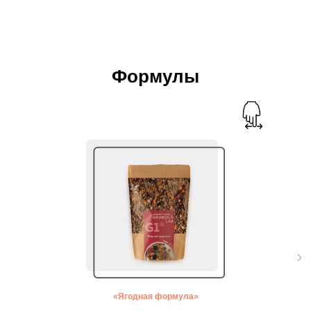
Формулы
«
Ягодная формула
»