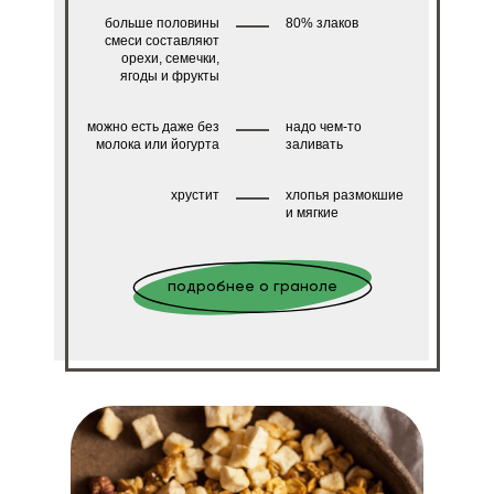
больше половины
80% злаков
смеси составляют
орехи, семечки,
ягоды и фрукты
можно есть даже без
надо чем-то
молока или йогурта
заливать
хрустит
хлопья размокшие
и мягкие
подробнее о граноле