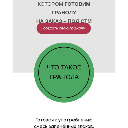
КОТОРОМ
ГОТОВИМ
ГРАНОЛУ
НА ЗАКАЗ – ПОД СТМ
создать свою гранолу
ЧТО ТАКОЕ
ГРАНОЛА
Готовая к употреблению
смесь запечённых злаков,